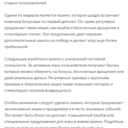
старых пользователей.
Одним из лидеров является казино, которое щедро встречает
новичков бонусами на первый депозит. Он также регулярно
предлагает такие акции, как кэшбэк и бесплатные вращения в
популярных слотах. Эти предложения дают игрокам
дополнительные шансы на победу и делают игру еще более
прибыльной.
Следующее в рейтинге казино с уникальной системой
лояльности. За активные игры пользователи получают баллы,
которые можно обменять на бонусы, бесплатные вращения или
даже реальные деньги. Регулярные турниры с крупными
призами и тематические акции также повышают интерес и
стимулируют игроков возвращаться.
Особое внимание следует уделить казино, которые предлагают
эксклюзивные акции к праздникам и в честь значимых событий.
Это может быть бонус на депозит, повышенный кэшбэк или
специальные предложения для игры в живом казино. Подобные
акции не только делают игру более прибыльной, но и