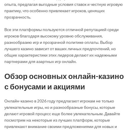
опыта, предлагая выгодные условия ставок и честную игровую
практику, что особенно привлекает игроков, ценящих
прозрачность.
Все эти платформы пользуются отличной репутацией среди
игроков благодаря высокому уровню обслуживания,
разнообразию игр и прозрачной политике оплаты. Выбор
лучшего казино зависит от ваших личных предпочтений, но
общие характеристики этих лидеров делают их надежными
партнерами для азартных игр онлайн.
Обзор основных онлайн-казино
с бонусами и акциями
Онлайн-казино в 2026 году предлагают игрокам не только
увлекательные игры, но и разнообразные бонусы, которые
делают игровой процесс еще более увлекательным. Давайте
посмотрим на некоторые из лучших платформ, которые
привлекают внимание своими предложениями для новых и