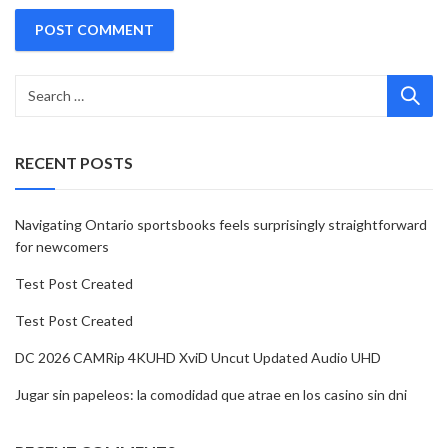
RECENT POSTS
Navigating Ontario sportsbooks feels surprisingly straightforward
for newcomers
Test Post Created
Test Post Created
DC 2026 CAMRip 4KUHD XviD Uncut Updated Audio UHD
Jugar sin papeleos: la comodidad que atrae en los casino sin dni