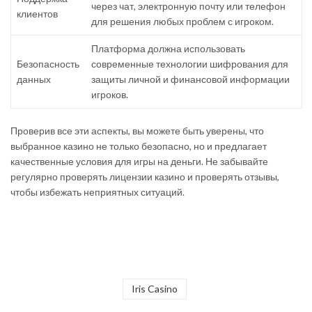
через чат, электронную почту или телефон
клиентов
для решения любых проблем с игроком.
Платформа должна использовать
Безопасность
современные технологии шифрования для
данных
защиты личной и финансовой информации
игроков.
Проверив все эти аспекты, вы можете быть уверены, что
выбранное казино не только безопасно, но и предлагает
качественные условия для игры на деньги. Не забывайте
регулярно проверять лицензии казино и проверять отзывы,
чтобы избежать неприятных ситуаций.
Iris Casino