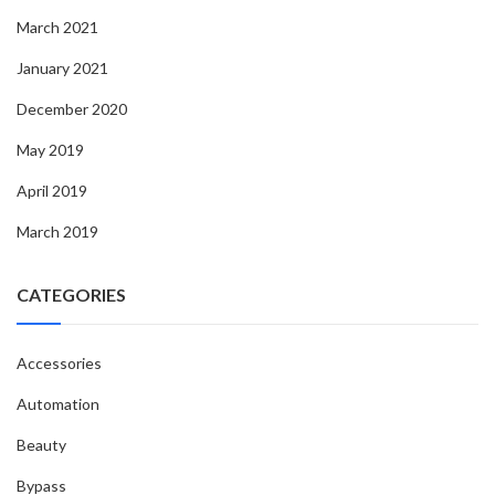
March 2021
January 2021
December 2020
May 2019
April 2019
March 2019
CATEGORIES
Accessories
Automation
Beauty
Bypass