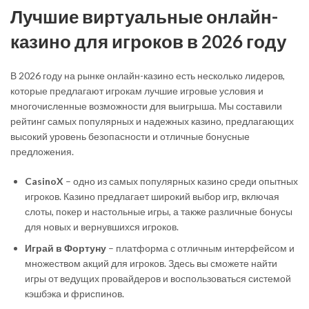
Лучшие виртуальные онлайн-
казино для игроков в 2026 году
В 2026 году на рынке онлайн-казино есть несколько лидеров,
которые предлагают игрокам лучшие игровые условия и
многочисленные возможности для выигрыша. Мы составили
рейтинг самых популярных и надежных казино, предлагающих
высокий уровень безопасности и отличные бонусные
предложения.
CasinoX
– одно из самых популярных казино среди опытных
игроков. Казино предлагает широкий выбор игр, включая
слоты, покер и настольные игры, а также различные бонусы
для новых и вернувшихся игроков.
Играй в Фортуну
– платформа с отличным интерфейсом и
множеством акций для игроков. Здесь вы сможете найти
игры от ведущих провайдеров и воспользоваться системой
кэшбэка и фриспинов.