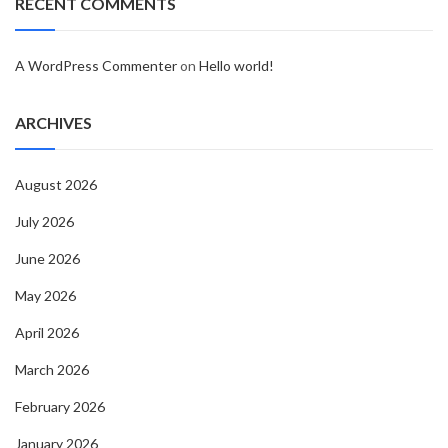
RECENT COMMENTS
A WordPress Commenter
on
Hello world!
ARCHIVES
August 2026
July 2026
June 2026
May 2026
April 2026
March 2026
February 2026
January 2026