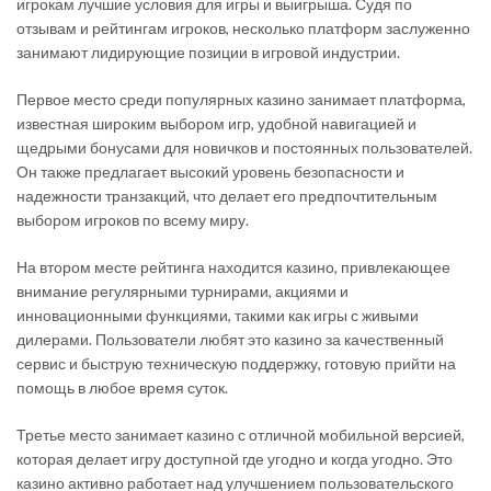
игрокам лучшие условия для игры и выигрыша. Судя по
отзывам и рейтингам игроков, несколько платформ заслуженно
занимают лидирующие позиции в игровой индустрии.
Первое место среди популярных казино занимает платформа,
известная широким выбором игр, удобной навигацией и
щедрыми бонусами для новичков и постоянных пользователей.
Он также предлагает высокий уровень безопасности и
надежности транзакций, что делает его предпочтительным
выбором игроков по всему миру.
На втором месте рейтинга находится казино, привлекающее
внимание регулярными турнирами, акциями и
инновационными функциями, такими как игры с живыми
дилерами. Пользователи любят это казино за качественный
сервис и быструю техническую поддержку, готовую прийти на
помощь в любое время суток.
Третье место занимает казино с отличной мобильной версией,
которая делает игру доступной где угодно и когда угодно. Это
казино активно работает над улучшением пользовательского