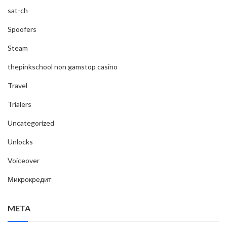
sat-ch
Spoofers
Steam
thepinkschool non gamstop casino
Travel
Trialers
Uncategorized
Unlocks
Voiceover
Микрокредит
META