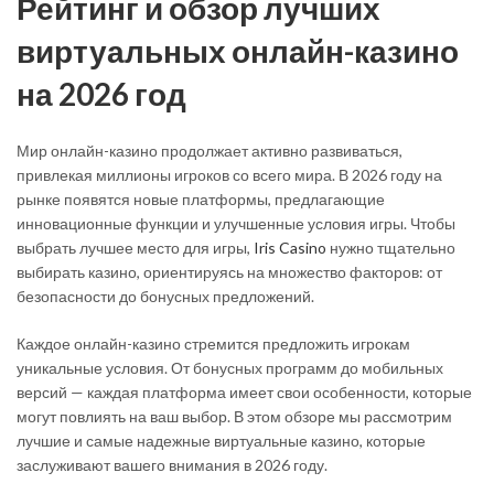
Рейтинг и обзор лучших
виртуальных онлайн-казино
на 2026 год
Мир онлайн-казино продолжает активно развиваться,
привлекая миллионы игроков со всего мира. В 2026 году на
рынке появятся новые платформы, предлагающие
инновационные функции и улучшенные условия игры. Чтобы
выбрать лучшее место для игры,
Iris Casino
нужно тщательно
выбирать казино, ориентируясь на множество факторов: от
безопасности до бонусных предложений.
Каждое онлайн-казино стремится предложить игрокам
уникальные условия. От бонусных программ до мобильных
версий — каждая платформа имеет свои особенности, которые
могут повлиять на ваш выбор. В этом обзоре мы рассмотрим
лучшие и самые надежные виртуальные казино, которые
заслуживают вашего внимания в 2026 году.