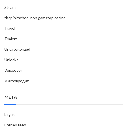
Steam
thepinkschool non gamstop casino
Travel
Trialers
Uncategorized
Unlocks
Voiceover
Микрокредит
META
Log in
Entries feed