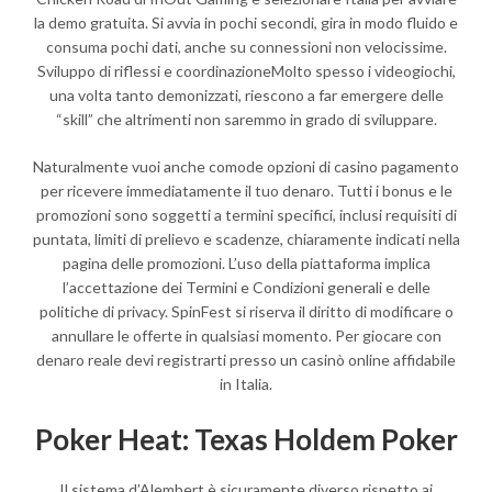
la demo gratuita. Si avvia in pochi secondi, gira in modo fluido e
consuma pochi dati, anche su connessioni non velocissime.
Sviluppo di riflessi e coordinazioneMolto spesso i videogiochi,
una volta tanto demonizzati, riescono a far emergere delle
“skill” che altrimenti non saremmo in grado di sviluppare.
Naturalmente vuoi anche comode opzioni di casino pagamento
per ricevere immediatamente il tuo denaro. Tutti i bonus e le
promozioni sono soggetti a termini specifici, inclusi requisiti di
puntata, limiti di prelievo e scadenze, chiaramente indicati nella
pagina delle promozioni. L’uso della piattaforma implica
l’accettazione dei Termini e Condizioni generali e delle
politiche di privacy. SpinFest si riserva il diritto di modificare o
annullare le offerte in qualsiasi momento. Per giocare con
denaro reale devi registrarti presso un casinò online affidabile
in Italia.
Poker Heat: Texas Holdem Poker
Il sistema d’Alembert è sicuramente diverso rispetto ai