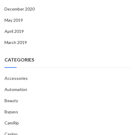
December 2020
May 2019
April 2019
March 2019
CATEGORIES
Accessories
Automation
Beauty
Bypass
CamRip
Casino