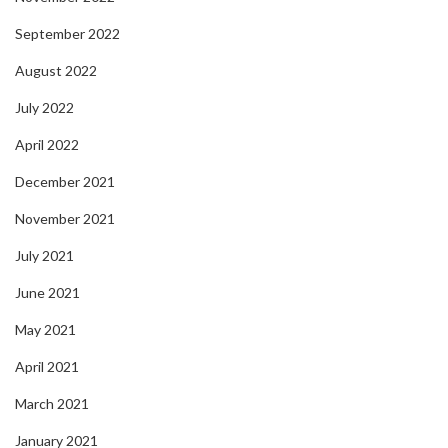
September 2022
August 2022
July 2022
April 2022
December 2021
November 2021
July 2021
June 2021
May 2021
April 2021
March 2021
January 2021