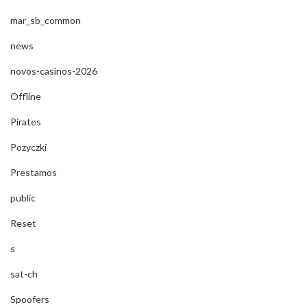
mar_sb_common
news
novos-casinos-2026
Offline
Pirates
Pozyczki
Prestamos
public
Reset
s
sat-ch
Spoofers