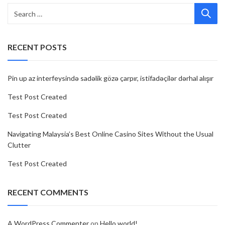
RECENT POSTS
Pin up az interfeysində sadəlik gözə çarpır, istifadəçilər dərhal alışır
Test Post Created
Test Post Created
Navigating Malaysia’s Best Online Casino Sites Without the Usual
Clutter
Test Post Created
RECENT COMMENTS
A WordPress Commenter
on
Hello world!