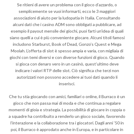
Se ritieni di avere un problema con il gioco d’azzardo, o
semplicemente se vuoi informarti, ecco le 3 maggiori
associazioni di aiuto per la ludopatia in Italia. Consultando
alcuni dati che i casino ADM sono obbligati a pubblicare, ad
esempio il payout mensile dei giochi, puoi farti un’idea di quali
siano quelli a cui è più conveniente giocare. Alcuni titoli famosi
includono Starburst, Book of Dead, Gonzo’s Quest e Mega
Moolah. L’offerta di slot è spesso ampia e varia, con migliaia di
giochi con temi diversi e con diverse funzioni di gioco. Quando
si gioca con denaro vero in un casinò, quest’ultimo deve
indicare i valori RTP delle slot. Ciò significa che terzi non
autorizzati non possono accedere ai tuoi dati quando li
inserisci.
Che tu stia giocando con amici, familiari o online, il Burraco è un
gioco che non passa mai di moda e che continua a regalare
momenti di gioia e strategia. La possibilità di giocare in coppia o
a squadre ha contribuito a renderlo un gioco sociale, favorendo
l’interazione e la collaborazione tra i giocatori. Dagli anni ’50 in
poi, il Burraco è approdato anche in Europa, e in particolare in