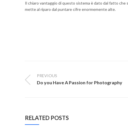
Il chiaro vantaggio di questo sistema è dato dal fatto che 
mette al riparo dal puntare cifre enormemente alte.
PREVIOUS
Do you Have A Passion for Photography
RELATED POSTS