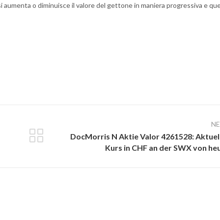
si aumenta o diminuisce il valore del gettone in maniera progressiva e que
N
DocMorris N Aktie Valor 4261528: Aktuel
Kurs in CHF an der SWX von he