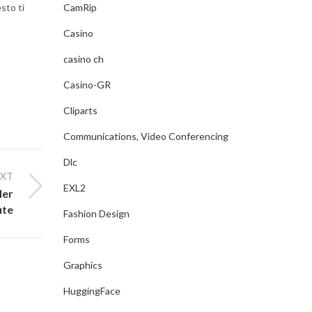
CamRip
sto ti
Casino
casino ch
Casino-GR
Cliparts
Communications, Video Conferencing
Dlc
EXT
EXL2
ler
ute
Fashion Design
Forms
Graphics
HuggingFace