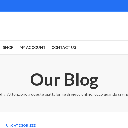
SHOP
MY ACCOUNT
CONTACT US
Our Blog
ed
Attenzione a queste piattaforme di gioco online: ecco quando si vin
UNCATEGORIZED