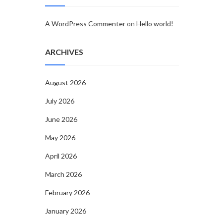
A WordPress Commenter
on
Hello world!
ARCHIVES
August 2026
July 2026
June 2026
May 2026
April 2026
March 2026
February 2026
January 2026