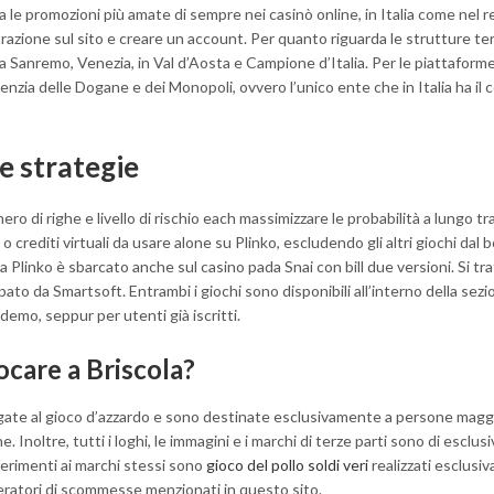
e promozioni più amate di sempre nei casinò online, in Italia come nel r
razione sul sito e creare un account. Per quanto riguarda le strutture ter
a Sanremo, Venezia, in Val d’Aosta e Campione d’Italia. Per le piattaforme
genzia delle Dogane e dei Monopoli, ovvero l’unico ente che in Italia ha il 
 e strategie
ro di righe e livello di rischio each massimizzare le probabilità a lungo t
 crediti virtuali da usare alone su Plinko, escludendo gli altri giochi dal 
a Plinko è sbarcato anche sul casino pada Snai con bill due versioni. Si tra
ppato da Smartsoft. Entrambi i giochi sono disponibili all’interno della sezi
 demo, seppur per utenti già iscritti.
iocare a Briscola?
egate al gioco d’azzardo e sono destinate esclusivamente a persone magg
e. Inoltre, tutti i loghi, le immagini e i marchi di terze parti sono di esclusi
riferimenti ai marchi stessi sono
gioco del pollo soldi veri
realizzati esclusi
peratori di scommesse menzionati in questo sito.