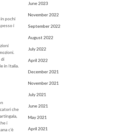
June 2023
November 2022
 in pochi
spesso i
September 2022
August 2022
zioni
July 2022
mozioni.
 di
April 2022
 in Italia.
December 2021
November 2021
July 2021
on
June 2021
catori che
artingala,
May 2021
che i
April 2021
cana c’è