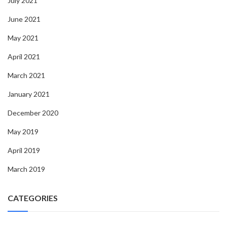
July 2021
June 2021
May 2021
April 2021
March 2021
January 2021
December 2020
May 2019
April 2019
March 2019
CATEGORIES