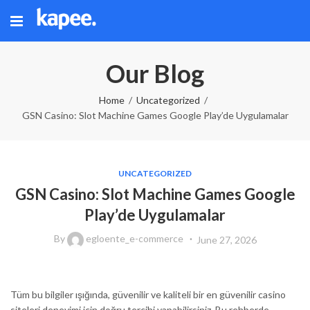
Our Blog
Home
Uncategorized
GSN Casino: Slot Machine Games Google Play’de Uygulamalar
UNCATEGORIZED
GSN Casino: Slot Machine Games Google
Play’de Uygulamalar
By
egloente_e-commerce
June 27, 2026
Tüm bu bilgiler ışığında, güvenilir ve kaliteli bir en güvenilir casino
siteleri deneyimi için doğru tercihi yapabilirsiniz. Bu rehberde