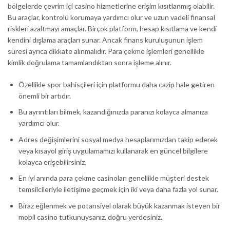
bölgelerde çevrim içi casino hizmetlerine erişim kısıtlanmış olabilir.
Bu araçlar, kontrolü korumaya yardımcı olur ve uzun vadeli finansal
riskleri azaltmayı amaçlar. Birçok platform, hesap kısıtlama ve kendi
kendini dışlama araçları sunar. Ancak finans kuruluşunun işlem
süresi ayrıca dikkate alınmalıdır. Para çekme işlemleri genellikle
kimlik doğrulama tamamlandıktan sonra işleme alınır.
Özellikle spor bahisçileri için platformu daha cazip hale getiren
önemli bir artıdır.
Bu ayrıntıları bilmek, kazandığınızda paranızı kolayca almanıza
yardımcı olur.
Adres değişimlerini sosyal medya hesaplarımızdan takip ederek
veya kısayol giriş uygulamamızı kullanarak en güncel bilgilere
kolayca erişebilirsiniz.
En iyi anında para çekme casinoları genellikle müşteri destek
temsilcileriyle iletişime geçmek için iki veya daha fazla yol sunar.
Biraz eğlenmek ve potansiyel olarak büyük kazanmak isteyen bir
mobil casino tutkunuysanız, doğru yerdesiniz.