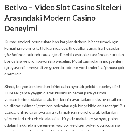
Betivo – Video Slot Casino Siteleri
Arasındaki Modern Casino
Deneyimi
Kumar siteleri, oyunculara hoş karşılandıklarını hissettirmek için
kumarhanelerine katıldıklarında çeşitli ödüller sunar. Bu hususları
göz önünde bulundurarak, şimdi mobil casinolar tarafından sunulan
bonuslara ve promosyonlara geçelim. Mobil casinoların müşterileri
için güvenli, emniyetli ve güvenilir ödeme yöntemleri sağlaması çok
önemlidir.
Şimdi, bu yöntemlerin her birini daha ayrıntılı şekilde inceleyelim!
Küresel çapta yaygın olarak kullanılan temel para yatırma
yöntemlerine odaklanarak, her birinin avantajlarını, dezavantajlarını
ve dikkat edilmesi gereken noktaları açık bir şekilde anlatacağız! Bu
yazıda, online casinoya para yatırmak için genel olarak kullanılan
yöntemleri tek tek ele alacağız. 10 yıldır makaleler yazıyor, poker
odaları hakkında incelemeler yapıyor ve diğer poker oyuncularına