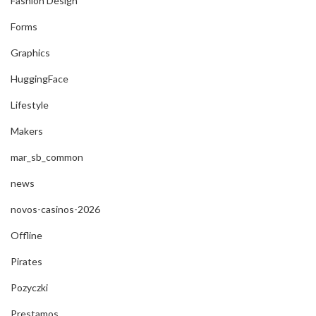
Fashion Design
Forms
Graphics
HuggingFace
Lifestyle
Makers
mar_sb_common
news
novos-casinos-2026
Offline
Pirates
Pozyczki
Prestamos