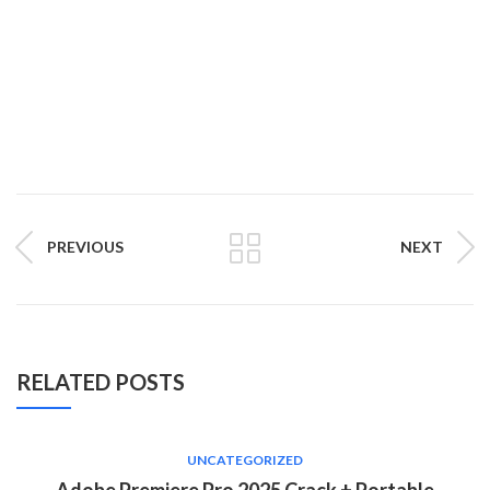
PREVIOUS
NEXT
RELATED POSTS
UNCATEGORIZED
Adobe Premiere Pro 2025 Crack + Portable