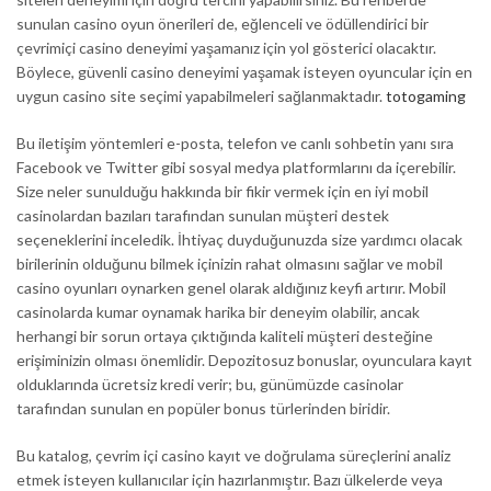
sunulan casino oyun önerileri de, eğlenceli ve ödüllendirici bir
çevrimiçi casino deneyimi yaşamanız için yol gösterici olacaktır.
Böylece, güvenli casino deneyimi yaşamak isteyen oyuncular için en
uygun casino site seçimi yapabilmeleri sağlanmaktadır.
totogaming
Bu iletişim yöntemleri e-posta, telefon ve canlı sohbetin yanı sıra
Facebook ve Twitter gibi sosyal medya platformlarını da içerebilir.
Size neler sunulduğu hakkında bir fikir vermek için en iyi mobil
casinolardan bazıları tarafından sunulan müşteri destek
seçeneklerini inceledik. İhtiyaç duyduğunuzda size yardımcı olacak
birilerinin olduğunu bilmek içinizin rahat olmasını sağlar ve mobil
casino oyunları oynarken genel olarak aldığınız keyfi artırır. Mobil
casinolarda kumar oynamak harika bir deneyim olabilir, ancak
herhangi bir sorun ortaya çıktığında kaliteli müşteri desteğine
erişiminizin olması önemlidir. Depozitosuz bonuslar, oyunculara kayıt
olduklarında ücretsiz kredi verir; bu, günümüzde casinolar
tarafından sunulan en popüler bonus türlerinden biridir.
Bu katalog, çevrim içi casino kayıt ve doğrulama süreçlerini analiz
etmek isteyen kullanıcılar için hazırlanmıştır. Bazı ülkelerde veya