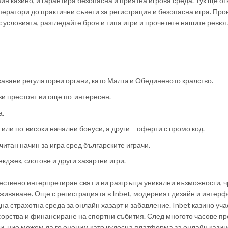
н казино, и гарантира безопасна и приятна игрова среда. Тук ще от
ператори до практични съвети за регистрация и безопасна игра. Про
с условията, разгледайте броя и типа игри и прочетете нашите ревют
жавани регулаторни органи, като Малтa и Обединеното кралство.
ви престоят ви още по-интересен.
а.
или по-високи начални бонуси, а други – оферти с промо код.
итан начин за игра сред българските играчи.
екджек, слотове и други хазартни игри.
жествено интерпретиран свят и ви разгръща уникални възможности, ч
еживяване. Още с регистрацията в Inbet, модерният дизайн и интерф
на страхотна среда за онлайн хазарт и забавление. Inbet казино уча
сорства и финансиране на спортни събития. След многото часове п
ии, ние можем да го оценим като чудесна платформа за онлайн кази