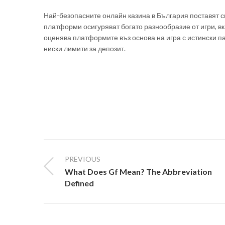
Най-безопасните онлайн казина в България поставят си
платформи осигуряват богато разнообразие от игри, в
оценява платформите въз основа на игра с истински па
ниски лимити за депозит.
PREVIOUS
What Does Gf Mean? The Abbreviation
Defined