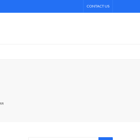
CONTACT US
ия