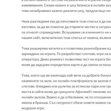
изживявания. Сезам казино е шоу бизнеса в онлайн ка
това незабравимо казино риалити шоу, предлагащо н
Нека разгледаме как да използвате този списък и да н
изготвен, за да ви помогне да откриете честен и сигуре
се отнасят справедливо. Вслушваме се в мнението на на
нашия сайт, включително този списък от казина, възмо
Това разширява каталога и позволява разнообразие в 
зареждане на играта. Те разработват слотове, игри на 
оператора. Демо режимът позволява тест на играта без
може да задържи определени карти и да смени остана
Това, което ще ви изненада най-вече са добрите бонус
наземните си зали, но онлайн платформата за залози п
слотове, блекджек или рулетка за истински пари или п
места в сайта може да срещнете Афилиейт линкове, кои
онлайн залози. Важно е да отбележим, че по отношени
имена в бранша. Със сигурност обаче новите казино с
модерни игри.