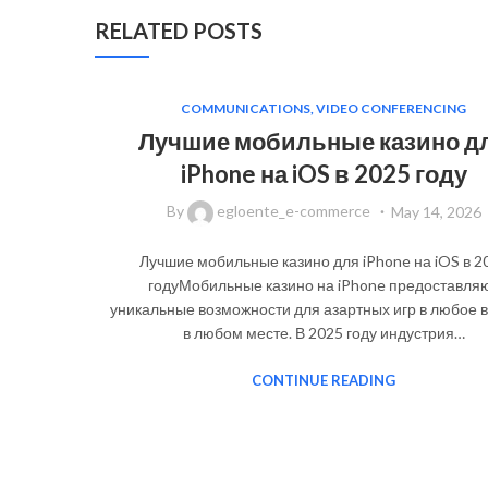
RELATED POSTS
COMMUNICATIONS, VIDEO CONFERENCING
Лучшие мобильные казино д
iPhone на iOS в 2025 году
By
egloente_e-commerce
May 14, 2026
Лучшие мобильные казино для iPhone на iOS в 2
годуМобильные казино на iPhone предоставля
уникальные возможности для азартных игр в любое 
в любом месте. В 2025 году индустрия…
CONTINUE READING