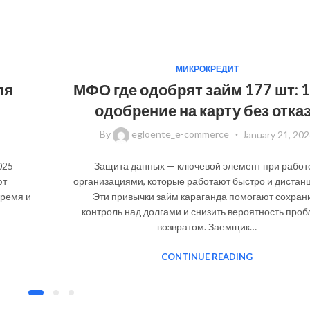
МИКРОКРЕДИТ
ля
МФО где одобрят займ 177 шт: 
одобрение на карту без отка
By
egloente_e-commerce
January 21, 202
025
Защита данных — ключевой элемент при работе
ют
организациями, которые работают быстро и дистан
время и
Эти привычки займ караганда помогают сохран
контроль над долгами и снизить вероятность проб
возвратом. Заемщик…
CONTINUE READING