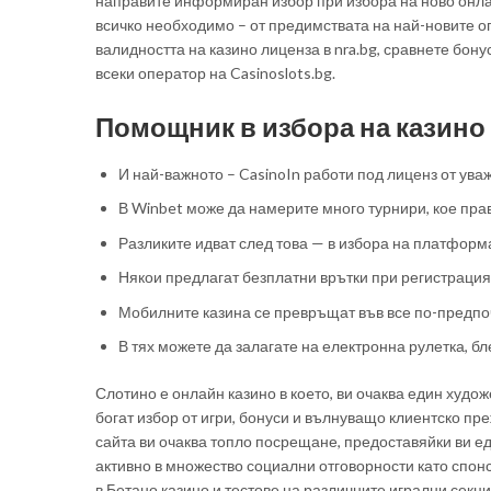
направите информиран избор при избора на ново онлай
всичко необходимо – от предимствата на най-новите о
валидността на казино лиценза в nra.bg, сравнете бону
всеки оператор на Casinoslots.bg.
Помощник в избора на казино
И най-важното – CasinoIn работи под лиценз от ува
В Winbet може да намерите много турнири, кое пра
Разликите идват след това — в избора на платформ
Някои предлагат безплатни врътки при регистрация 
Мобилните казина се превръщат във все по-предпоч
В тях можете да залагате на електронна рулетка, бл
Слотино е онлайн казино в коeто, ви очаква един худо
богат избор от игри, бонуси и вълнуващо клиентско пр
сайта ви очаква топло посрещане, предоставяйки ви ед
активно в множество социални отговорности като спон
в Бетано казино и тестове на различните игрални секц