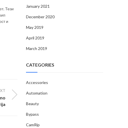
January 2021
т. Тези
кип
December 2020
ост и
May 2019
April 2019
March 2019
CATEGORIES
Accessories
EXT
Automation
ino
Beauty
ija
Bypass
CamRip