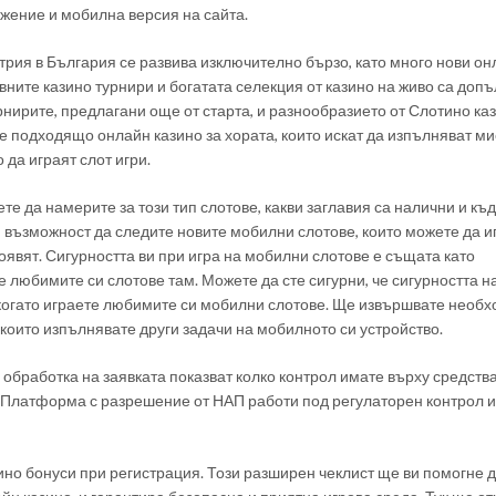
жение и мобилна версия на сайта.
трия в България се развива изключително бързо, като много нови о
вните казино турнири и богатата селекция от казино на живо са доп
рнирите, предлагани още от старта, и разнообразието от Слотино ка
е подходящо онлайн казино за хората, които искат да изпълняват ми
 да играят слот игри.
е да намерите за този тип слотове, какви заглавия са налични и къ
м възможност да следите новите мобилни слотове, които можете да и
появят. Сигурността ви при игра на мобилни слотове е същата като
е любимите си слотове там. Можете да сте сигурни, че сигурността н
когато играете любимите си мобилни слотове. Ще извършвате необ
 които изпълнявате други задачи на мобилното си устройство.
 обработка на заявката показват колко контрол имате върху средства
. Платформа с разрешение от НАП работи под регулаторен контрол 
ино бонуси при регистрация. Този разширен чеклист ще ви помогне 