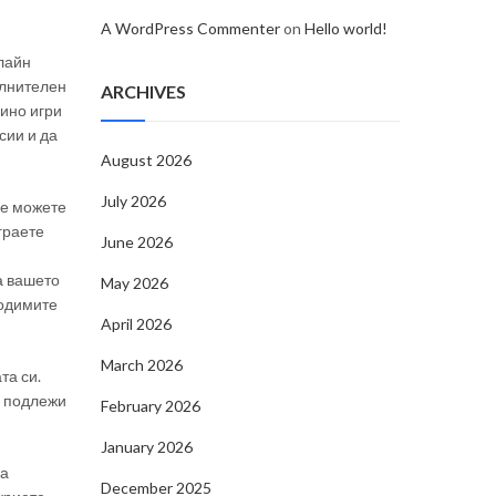
A WordPress Commenter
on
Hello world!
нлайн
ълнителен
ARCHIVES
зино игри
сии и да
August 2026
July 2026
де можете
граете
June 2026
а вашето
May 2026
ходимите
April 2026
March 2026
та си.
и подлежи
February 2026
January 2026
да
December 2025