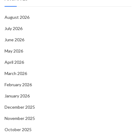
August 2026
July 2026
June 2026
May 2026
April 2026
March 2026
February 2026
January 2026
December 2025
November 2025
October 2025