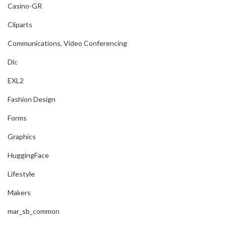
Casino-GR
Cliparts
Communications, Video Conferencing
Dlc
EXL2
Fashion Design
Forms
Graphics
HuggingFace
Lifestyle
Makers
mar_sb_common