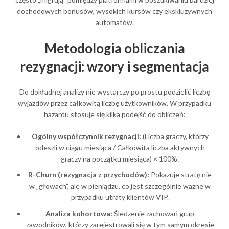
dochodowych bonusów, wysokich kursów czy ekskluzywnych
automatów.
Metodologia obliczania
rezygnacji: wzory i segmentacja
Do dokładnej analizy nie wystarczy po prostu podzielić liczbę
wyjazdów przez całkowitą liczbę użytkowników. W przypadku
hazardu stosuje się kilka podejść do obliczeń:
Ogólny współczynnik rezygnacji:
(Liczba graczy, którzy
odeszli w ciągu miesiąca / Całkowita liczba aktywnych
graczy na początku miesiąca) × 100%.
R-Churn (rezygnacja z przychodów):
Pokazuje stratę nie
w „głowach”, ale w pieniądzu, co jest szczególnie ważne w
przypadku utraty klientów VIP.
Analiza kohortowa:
Śledzenie zachowań grup
zawodników, którzy zarejestrowali się w tym samym okresie