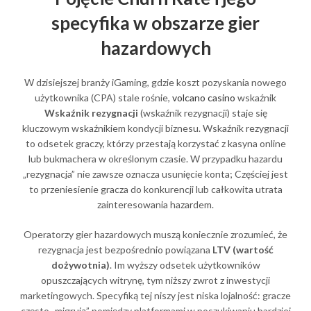
specyfika w obszarze gier
hazardowych
W dzisiejszej branży iGaming, gdzie koszt pozyskania nowego
użytkownika (CPA) stale rośnie,
volcano casino
wskaźnik
Wskaźnik rezygnacji
(wskaźnik rezygnacji) staje się
kluczowym wskaźnikiem kondycji biznesu. Wskaźnik rezygnacji
to odsetek graczy, którzy przestają korzystać z kasyna online
lub bukmachera w określonym czasie. W przypadku hazardu
„rezygnacja” nie zawsze oznacza usunięcie konta; Częściej jest
to przeniesienie gracza do konkurencji lub całkowita utrata
zainteresowania hazardem.
Operatorzy gier hazardowych muszą koniecznie zrozumieć, że
rezygnacja jest bezpośrednio powiązana
LTV (wartość
dożywotnia)
. Im wyższy odsetek użytkowników
opuszczających witrynę, tym niższy zwrot z inwestycji
marketingowych. Specyfiką tej niszy jest niska lojalność: gracze
często „migrują” pomiędzy platformami w poszukiwaniu bardziej