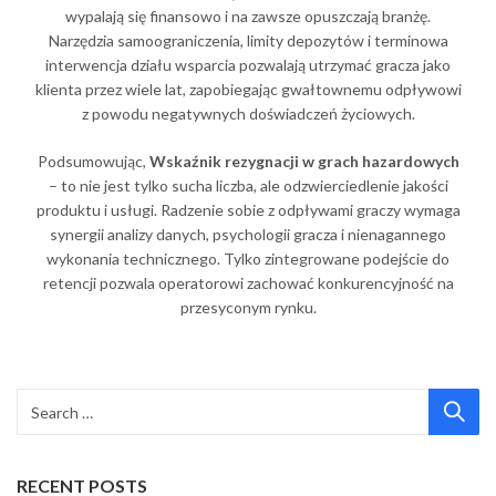
wypalają się finansowo i na zawsze opuszczają branżę.
Narzędzia samoograniczenia, limity depozytów i terminowa
interwencja działu wsparcia pozwalają utrzymać gracza jako
klienta przez wiele lat, zapobiegając gwałtownemu odpływowi
z powodu negatywnych doświadczeń życiowych.
Podsumowując,
Wskaźnik rezygnacji w grach hazardowych
– to nie jest tylko sucha liczba, ale odzwierciedlenie jakości
produktu i usługi. Radzenie sobie z odpływami graczy wymaga
synergii analizy danych, psychologii gracza i nienagannego
wykonania technicznego. Tylko zintegrowane podejście do
retencji pozwala operatorowi zachować konkurencyjność na
przesyconym rynku.
RECENT POSTS