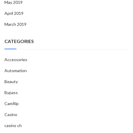
May 2019
April 2019
March 2019
CATEGORIES
Accessories
Automation
Beauty
Bypass
CamRip
Casino
casino ch