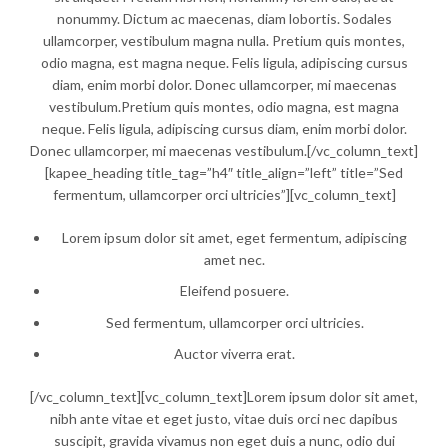
nonummy. Dictum ac maecenas, diam lobortis. Sodales
ullamcorper, vestibulum magna nulla. Pretium quis montes,
odio magna, est magna neque. Felis ligula, adipiscing cursus
diam, enim morbi dolor. Donec ullamcorper, mi maecenas
vestibulum.Pretium quis montes, odio magna, est magna
neque. Felis ligula, adipiscing cursus diam, enim morbi dolor.
Donec ullamcorper, mi maecenas vestibulum.[/vc_column_text]
[kapee_heading title_tag=”h4″ title_align=”left” title=”Sed
fermentum, ullamcorper orci ultricies”][vc_column_text]
Lorem ipsum dolor sit amet, eget fermentum, adipiscing
amet nec.
Eleifend posuere.
Sed fermentum, ullamcorper orci ultricies.
Auctor viverra erat.
[/vc_column_text][vc_column_text]Lorem ipsum dolor sit amet,
nibh ante vitae et eget justo, vitae duis orci nec dapibus
suscipit, gravida vivamus non eget duis a nunc, odio dui