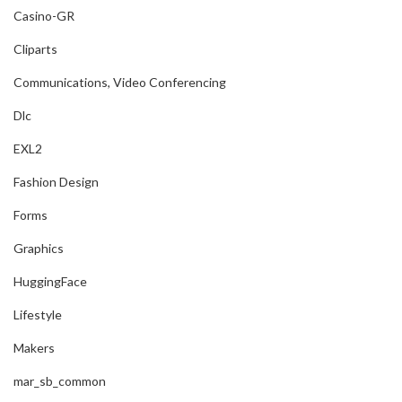
Casino-GR
Cliparts
Communications, Video Conferencing
Dlc
EXL2
Fashion Design
Forms
Graphics
HuggingFace
Lifestyle
Makers
mar_sb_common