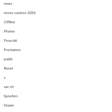
news
novos-casinos-2026
Offline
Pirates
Pozyczki
Prestamos
public
Reset
s
sat-ch
Spoofers
Steam