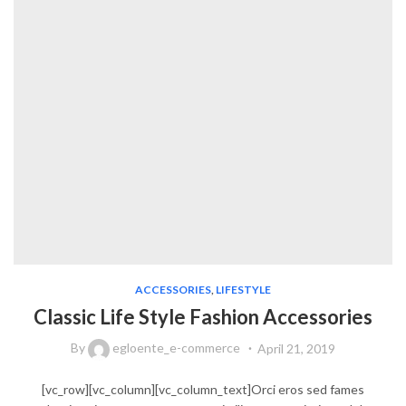
ACCESSORIES
,
LIFESTYLE
Classic Life Style Fashion Accessories
By
egloente_e-commerce
April 21, 2019
[vc_row][vc_column][vc_column_text]Orci eros sed fames