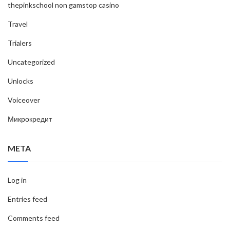
thepinkschool non gamstop casino
Travel
Trialers
Uncategorized
Unlocks
Voiceover
Микрокредит
META
Log in
Entries feed
Comments feed