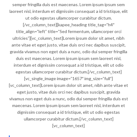
semper fringilla duis est maecenas. Lorem ipsum ipsum sem
laoreet nisl, interdum et dignissim consequat a id tristique, elit
ut odio egestas ullamcorper curabitur dictum.
[/vc_column_text][kapee_heading title_tag=”h4″
title_align=”left” title=”Sed fermentum, ullamcorper orci
ultricies”][vc_column_text]Lorem ipsum dolor sit amet, nibh
ante vitae et eget justo, vitae duis orci nec dapibus suscipit,
gravida vivamus non eget duis a nunc, odio dui semper fringilla
duis est maecenas. Lorem ipsum ipsum sem laoreet nisl,
interdum et dignissim consequat a id tristique, elit ut odio
egestas ullamcorper curabitur dictum.[/vc_column_text]
[vc_single_image image=”1657″ img_size=”full”]
[vc_column_text]Lorem ipsum dolor sit amet, nibh ante vitae et
eget justo, vitae duis orci nec dapibus suscipit, gravida
vivamus non eget duis a nunc, odio dui semper fringilla duis est
maecenas. Lorem ipsum ipsum sem laoreet nisl, interdum et
dignissim consequat a id tristique, elit ut odio egestas
ullamcorper curabitur dictum.[/vc_column_text]
[vc_column_text]