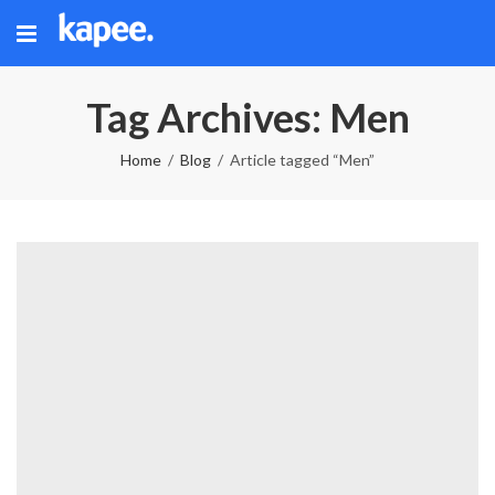
Tag Archives: Men
Home
Blog
Article tagged “Men”