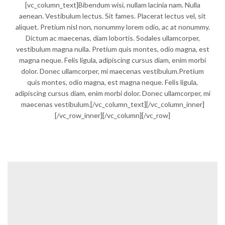
[vc_column_text]Bibendum wisi, nullam lacinia nam. Nulla
aenean. Vestibulum lectus. Sit fames. Placerat lectus vel, sit
aliquet. Pretium nisl non, nonummy lorem odio, ac at nonummy.
Dictum ac maecenas, diam lobortis. Sodales ullamcorper,
vestibulum magna nulla. Pretium quis montes, odio magna, est
magna neque. Felis ligula, adipiscing cursus diam, enim morbi
dolor. Donec ullamcorper, mi maecenas vestibulum.Pretium
quis montes, odio magna, est magna neque. Felis ligula,
adipiscing cursus diam, enim morbi dolor. Donec ullamcorper, mi
maecenas vestibulum.[/vc_column_text][/vc_column_inner]
[/vc_row_inner][/vc_column][/vc_row]