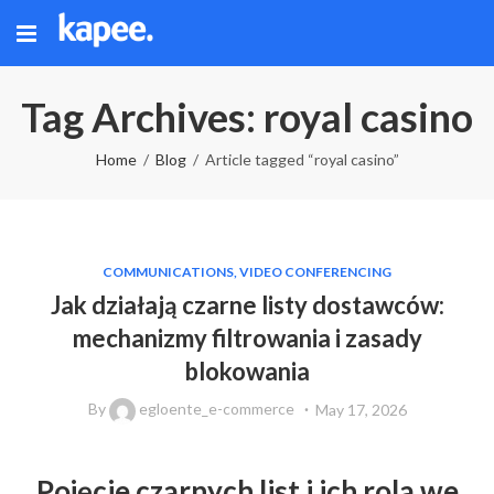
Tag Archives: royal casino
Home
Blog
Article tagged “royal casino”
COMMUNICATIONS, VIDEO CONFERENCING
Jak działają czarne listy dostawców:
mechanizmy filtrowania i zasady
blokowania
By
egloente_e-commerce
May 17, 2026
Pojęcie czarnych list i ich rola we