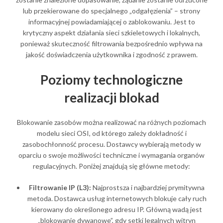
lub przekierowane do specjalnego „odgałęzienia” – strony
informacyjnej powiadamiającej o zablokowaniu. Jest to
krytyczny aspekt działania sieci szkieletowych i lokalnych,
ponieważ skuteczność filtrowania bezpośrednio wpływa na
jakość doświadczenia użytkownika i zgodność z prawem.
Poziomy technologiczne
realizacji blokad
Blokowanie zasobów można realizować na różnych poziomach
modelu sieci OSI, od którego zależy dokładność i
zasobochłonność procesu. Dostawcy wybierają metody w
oparciu o swoje możliwości techniczne i wymagania organów
regulacyjnych. Poniżej znajdują się główne metody:
Filtrowanie IP (L3):
Najprostsza i najbardziej prymitywna
metoda. Dostawca usług internetowych blokuje cały ruch
kierowany do określonego adresu IP. Główną wadą jest
„blokowanie dywanowe”, gdy setki legalnych witryn