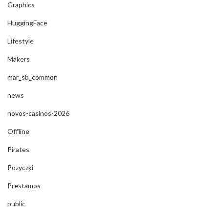
Graphics
HuggingFace
Lifestyle
Makers
mar_sb_common
news
novos-casinos-2026
Offline
Pirates
Pozyczki
Prestamos
public