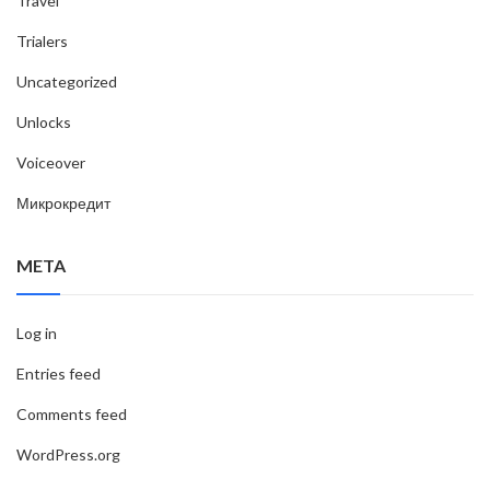
Travel
Trialers
Uncategorized
Unlocks
Voiceover
Микрокредит
META
Log in
Entries feed
Comments feed
WordPress.org