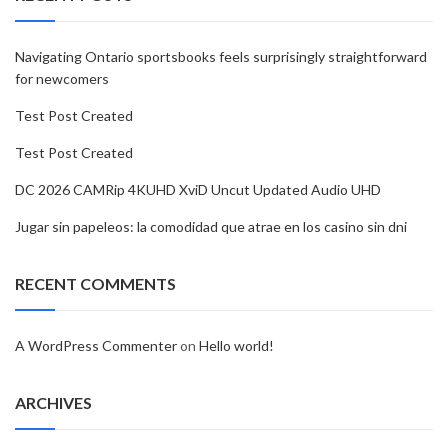
Navigating Ontario sportsbooks feels surprisingly straightforward
for newcomers
Test Post Created
Test Post Created
DC 2026 CAMRip 4KUHD XviD Uncut Updated Audio UHD
Jugar sin papeleos: la comodidad que atrae en los casino sin dni
RECENT COMMENTS
A WordPress Commenter
on
Hello world!
ARCHIVES