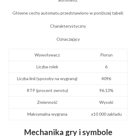
Główne cechy automatu przedstawiono w poniższej tabeli:
Charakterystyczny
Oznaczający
Wywoływacz
Piorun
Liczba rolek
6
Liczba linii (sposoby na wygraną)
4096
RTP (procent zwrotu)
96.13%
Zmienność
Wysoki
Maksymalna wygrana
x10 000 zakładu
Mechanika gry i symbole