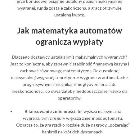
grze bonusowej osiągnie ustalony poziom maksymalnej
wygranej, runda zostaje zakończona, a gracz otrzymuje
ustaloną kwotę.
Jak matematyka automatów
ogranicza wypłaty
Dlaczego dostawcy ustalają limit maksymalnych wygranych?
Jest to konieczne, aby zapewnić stabilność finansową kasyna i
zachować równowagę matematyczną. Bez ustalonej
maksymalnej wygranej teoretyczne wygrane w automatach z
progresywnymi mnożnikami mogłyby zmierzać do
nieskończoności, co stwarzałoby niedopuszczalne ryzyko dla
operatorów.
Bilansowanie zmienności:
Im wyższa maksymalna
wygrana, tym z reguły większa zmienność automatu.
Oznacza to, że gra rzadko rozdaje duże nagrody, „pożerając”
bankroll na krótkich dystansach.