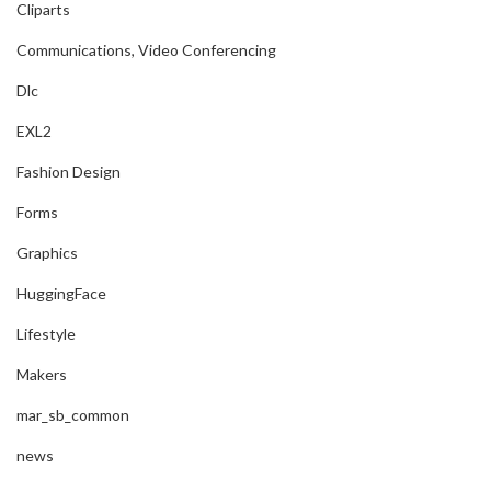
Cliparts
Communications, Video Conferencing
Dlc
EXL2
Fashion Design
Forms
Graphics
HuggingFace
Lifestyle
Makers
mar_sb_common
news