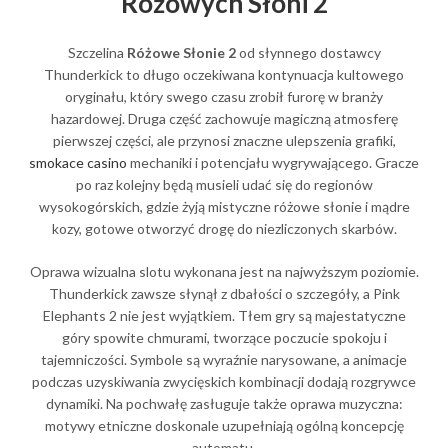
Różowych Słoni 2
Szczelina
Różowe Słonie 2
od słynnego dostawcy
Thunderkick to długo oczekiwana kontynuacja kultowego
oryginału, który swego czasu zrobił furorę w branży
hazardowej. Druga część zachowuje magiczną atmosferę
pierwszej części, ale przynosi znaczne ulepszenia grafiki,
smokace casino
mechaniki i potencjału wygrywającego. Gracze
po raz kolejny będą musieli udać się do regionów
wysokogórskich, gdzie żyją mistyczne różowe słonie i mądre
kozy, gotowe otworzyć drogę do niezliczonych skarbów.
Oprawa wizualna slotu wykonana jest na najwyższym poziomie.
Thunderkick zawsze słynął z dbałości o szczegóły, a Pink
Elephants 2 nie jest wyjątkiem. Tłem gry są majestatyczne
góry spowite chmurami, tworzące poczucie spokoju i
tajemniczości. Symbole są wyraźnie narysowane, a animacje
podczas uzyskiwania zwycięskich kombinacji dodają rozgrywce
dynamiki. Na pochwałę zasługuje także oprawa muzyczna:
motywy etniczne doskonale uzupełniają ogólną koncepcję
automatu.