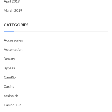
April 2019
March 2019
CATEGORIES
Accessories
Automation
Beauty
Bypass
CamRip
Casino
casino ch
Casino-GR