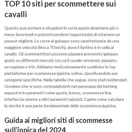
TOP 10 siti per scommettere sui
cavalli
Questo può portare a situazioni in cui le quote diventano più o
meno favorevoli e potresti perdere l’opportunità di ottenere un
payout migliore. Le corse al galoppo sono caratterizzate da una
maggiore velocità (fino a 70 km/h), dove il fantino è in sella al
cavallo. Gli scommettitori possono piazzare pronostici galoppo
gratis su differenti mercati, tra cui il cavallo vincente, piazzato,
accoppiata o trio. Abbiamo meticolosamente suddiviso le top
piattaforme per scommesse ippiche online, classificandole per
categorie specifiche. Nella tabella che segue, sono stati evidenziati
i bookies che si sono contraddistinti nel panorama del betting
equestre in parametri come quote, bonus, scommesse live,
interfaccia utente e altri parametri valutati. Capire come calcolare
le vincite è una parte fondamentale delle scommesse ippiche.
Guida ai migliori siti di scommesse
sull’ippica del 2024