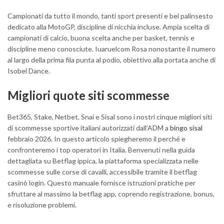
Campionati da tutto il mondo, tanti sport presenti e bel palinsesto
dedicato alla MotoGP, discipline di nicchia incluse. Ampia scelta di
campionati di calcio, buona scelta anche per basket, tennis e
discipline meno conosciute. Iuaruelcom Rosa nonostante il numero
al largo della prima fila punta al podio, obiettivo alla portata anche di
Isobel Dance.
Migliori quote siti scommesse
Bet365, Stake, Netbet, Snai e Sisal sono i nostri cinque migliori siti
di scommesse sportive italiani autorizzati dall’ADM a
bingo sisal
febbraio 2026. In questo articolo spiegheremo il perché e
confronteremo i top operatori in Italia. Benvenuti nella guida
dettagliata su Betflag ippica, la piattaforma specializzata nelle
scommesse sulle corse di cavalli, accessibile tramite il betflag
casinò login. Questo manuale fornisce istruzioni pratiche per
sfruttare al massimo la betflag app, coprendo registrazione, bonus,
e risoluzione problemi.