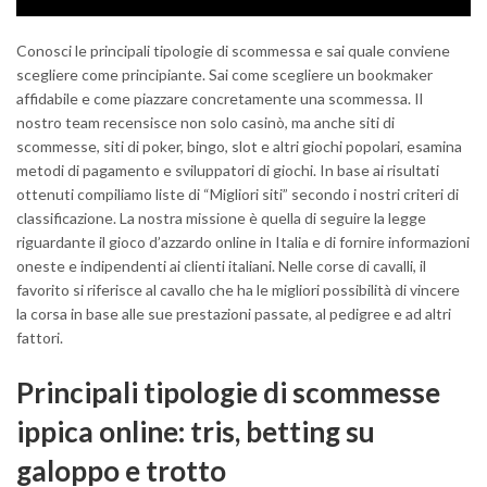
Conosci le principali tipologie di scommessa e sai quale conviene
scegliere come principiante. Sai come scegliere un bookmaker
affidabile e come piazzare concretamente una scommessa. Il
nostro team recensisce non solo casinò, ma anche siti di
scommesse, siti di poker, bingo, slot e altri giochi popolari, esamina
metodi di pagamento e sviluppatori di giochi. In base ai risultati
ottenuti compiliamo liste di “Migliori siti” secondo i nostri criteri di
classificazione. La nostra missione è quella di seguire la legge
riguardante il gioco d’azzardo online in Italia e di fornire informazioni
oneste e indipendenti ai clienti italiani. Nelle corse di cavalli, il
favorito si riferisce al cavallo che ha le migliori possibilità di vincere
la corsa in base alle sue prestazioni passate, al pedigree e ad altri
fattori.
Principali tipologie di scommesse
ippica online: tris, betting su
galoppo e trotto