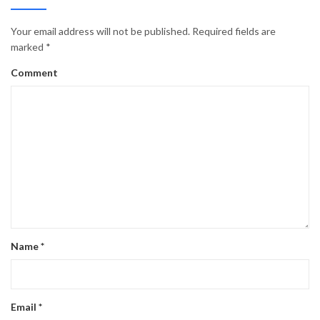
Your email address will not be published.
Required fields are
marked
*
Comment
Name
*
Email
*