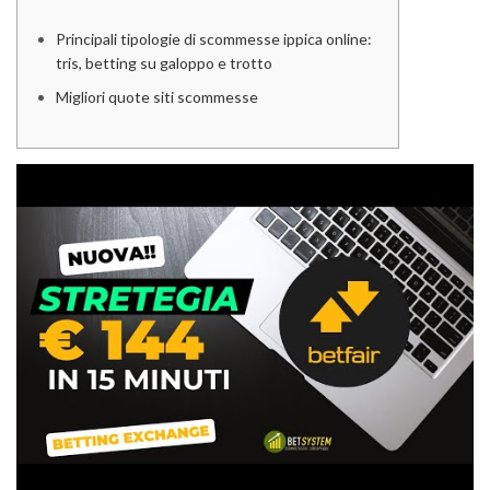
Principali tipologie di scommesse ippica online:
tris, betting su galoppo e trotto
Migliori quote siti scommesse