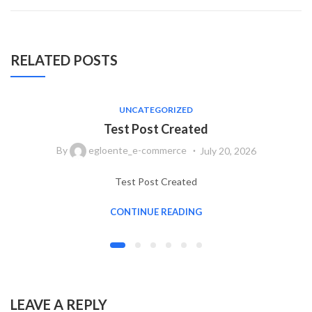
RELATED POSTS
UNCATEGORIZED
Test Post Created
By
egloente_e-commerce
July 20, 2026
Test Post Created
CONTINUE READING
LEAVE A REPLY