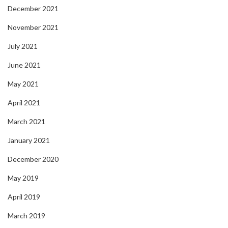
December 2021
November 2021
July 2021
June 2021
May 2021
April 2021
March 2021
January 2021
December 2020
May 2019
April 2019
March 2019