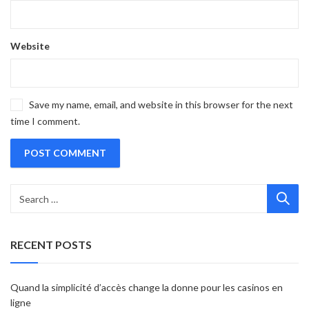
Website
Save my name, email, and website in this browser for the next
time I comment.
RECENT POSTS
Quand la simplicité d’accès change la donne pour les casinos en
ligne