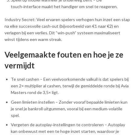
touch‑interface maakt het handiger om snel te reageren.
Industry Secret: Veel ervaren spelers verhogen hun inzet een stap
na elke succesvolle cash‑out (bijvoorbeeld van €1 naar €2) en
verlagen bij een verlies. Dit “win‑push” systeem maximaliseert
winst tijdens een warm streak.
Veelgemaakte fouten en hoe je ze
vermijdt
Te snel cashen – Een veelvoorkomende valkuil is dat spelers bij
een 2× multiplier al cashen, terwijl de gemiddelde ronde bij Avia
Masters rond de 3,5× ligt.
Geen limieten instellen – Zonder vooraf bepaalde limieten kun
je snel je bankroll uitgummen, vooral bij een medium‑volatile
spel.
Vergeten de autoplay‑instellingen te controleren – Autoplay
kan onbewust met een te hoge inzet starten, waardoor je