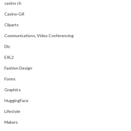
casino ch
Casino-GR
Cliparts
Communications, Video Conferencing
Dlc
EXL2
Fashion Design
Forms
Graphics
HuggingFace
Lifestyle
Makers