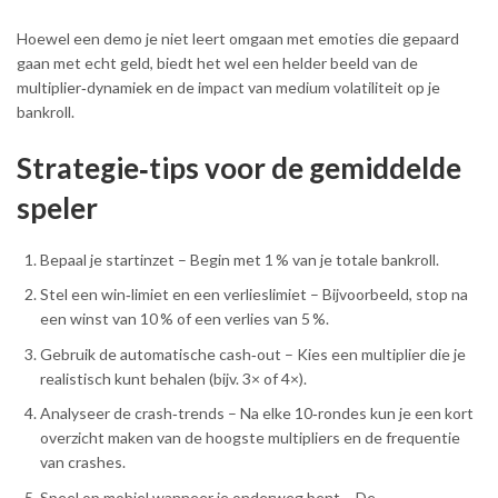
Hoewel een demo je niet leert omgaan met emoties die gepaard
gaan met echt geld, biedt het wel een helder beeld van de
multiplier‑dynamiek en de impact van medium volatiliteit op je
bankroll.
Strategie‑tips voor de gemiddelde
speler
Bepaal je startinzet – Begin met 1 % van je totale bankroll.
Stel een win‑limiet en een verlieslimiet – Bijvoorbeeld, stop na
een winst van 10 % of een verlies van 5 %.
Gebruik de automatische cash‑out – Kies een multiplier die je
realistisch kunt behalen (bijv. 3× of 4×).
Analyseer de crash‑trends – Na elke 10‑rondes kun je een kort
overzicht maken van de hoogste multipliers en de frequentie
van crashes.
Speel op mobiel wanneer je onderweg bent – De