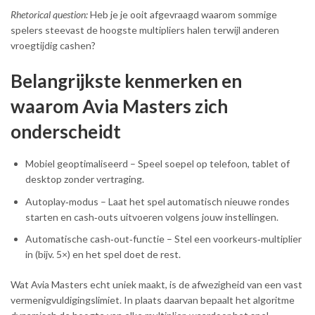
Rhetorical question:
Heb je je ooit afgevraagd waarom sommige
spelers steevast de hoogste multipliers halen terwijl anderen
vroegtijdig cashen?
Belangrijkste kenmerken en
waarom Avia Masters zich
onderscheidt
Mobiel geoptimaliseerd – Speel soepel op telefoon, tablet of
desktop zonder vertraging.
Autoplay‑modus – Laat het spel automatisch nieuwe rondes
starten en cash‑outs uitvoeren volgens jouw instellingen.
Automatische cash‑out‑functie – Stel een voorkeurs‑multiplier
in (bijv. 5×) en het spel doet de rest.
Wat Avia Masters echt uniek maakt, is de afwezigheid van een vast
vermenigvuldigingslimiet. In plaats daarvan bepaalt het algoritme