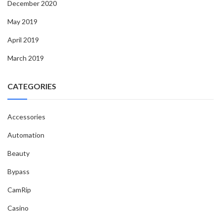
December 2020
May 2019
April 2019
March 2019
CATEGORIES
Accessories
Automation
Beauty
Bypass
CamRip
Casino