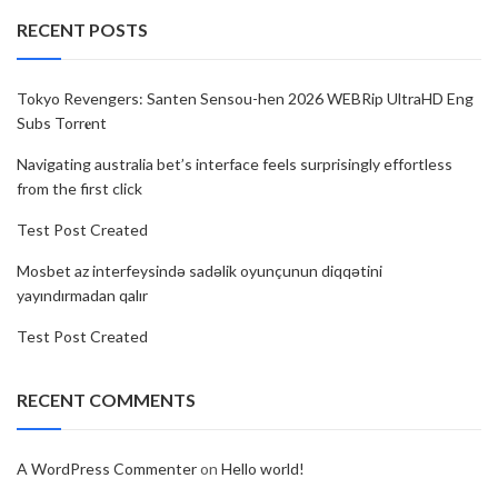
RECENT POSTS
Tokyo Revengers: Santen Sensou-hen 2026 WEBRip UltraHD Eng
Subs Torr𝐞nt
Navigating australia bet’s interface feels surprisingly effortless
from the first click
Test Post Created
Mosbet az interfeysində sadəlik oyunçunun diqqətini
yayındırmadan qalır
Test Post Created
RECENT COMMENTS
A WordPress Commenter
on
Hello world!