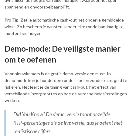
dynamisch de hoogte van elke multiplier, waardoor het spel
spannend en onvoorspelbaar blijft.
Pro Tip: Zet je automatische cash‑out net onder je gemiddelde
winst. Zo bescherm je winsten zonder elke ronde handmatig te
moeten beëindigen.
Demo‑mode: De veiligste manier
om te oefenen
Voor nieuwkomers is de gratis demo‑versie een must. In
demo‑mode kun je honderden rondes spelen zonder echt geld te
riskeren. Het leert je de timing van cash‑out, het effect van
verschillende inzetgroottes en hoe de autosnelheidsinstellingen
werken.
Did You Know? De demo‑versie toont dezelfde
RTP‑percentages als de live versie, dus je oefent met
realistische cijfers.