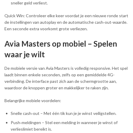
sneller geld verliest.
Quick Win: Controleer elke keer voordat je een nieuwe ronde start
de instellingen van autoplay en de automatische cash‑out‑waarde.
Een seconde extra voorkomt grote verliezen.
Avia Masters op mobiel – Spelen
waar je wilt
De mobiele versie van Avia Masters is volledig responsive. Het spel
laadt binnen enkele seconden, zelfs op een gemiddelde 4G-
verbinding. De interface past zich aan de schermgrootte aan,
waardoor de knoppen groter en makkelijker te raken zijn.
Belangrijke mobiele voordelen:
Snelle cash‑out – Met één tik kun je je winst veiligstellen.
Push‑meldingen – Stel een melding in wanneer je winst of
verlieslimiet bereikt is.