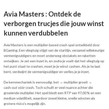
Avia Masters : Ontdek de
verborgen trucjes die jouw winst
kunnen verdubbelen
Avia Masters is een multiplier‑based crash spel ontwikkeld door
BGaming. Een vliegtuig stijgt van de startlijn, verzamel willekeurige
vermenigvuldigers en moet onderweg obstakels en raketten
ontwijken. Je zet een inzet in, en zodra je voelt dat het vliegtuig op
het punt staat te crashen, moet je je winst cashen. Als je te laat
bent, verdwijnt de vermenigvuldiger en verlies je je inzet.
De kernmechaniek is eenvoudig: bet → multiplier groeit →
cash‑out vóór crash. Toch schuilt er veel nuance achter die
groeiende multiplier. Het spel biedt een RTP van 97,00 % en een
medium volatiliteit, waardoor zowel kleine, snelle winsten als
grotere risico’s mogelijk zijn.