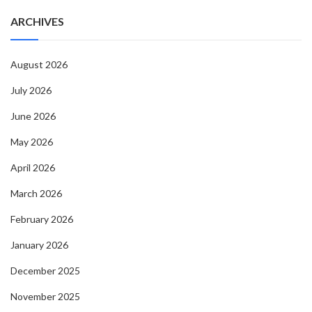
ARCHIVES
August 2026
July 2026
June 2026
May 2026
April 2026
March 2026
February 2026
January 2026
December 2025
November 2025