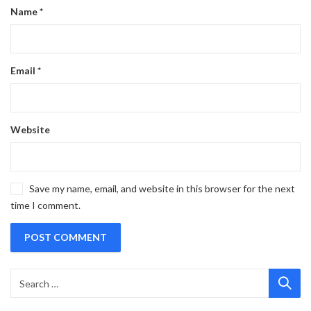
Name
*
Email
*
Website
Save my name, email, and website in this browser for the next
time I comment.