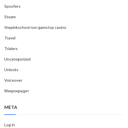
Spoofers
Steam
thepinkschool non gamstop casino
Travel
Trialers
Uncategorized
Unlocks
Voiceover
Микрокредит
META
Log in