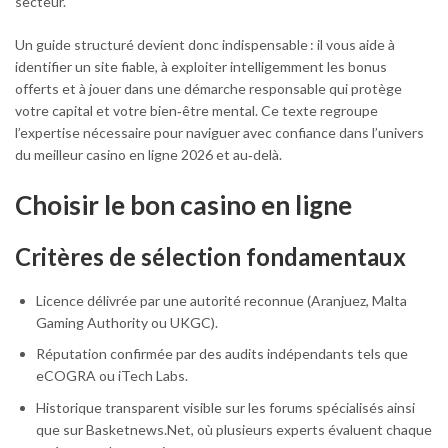
secteur.
Un guide structuré devient donc indispensable : il vous aide à
identifier un site fiable, à exploiter intelligemment les bonus
offerts et à jouer dans une démarche responsable qui protège
votre capital et votre bien‑être mental. Ce texte regroupe
l’expertise nécessaire pour naviguer avec confiance dans l’univers
du meilleur casino en ligne 2026 et au‑delà.
Choisir le bon casino en ligne
Critères de sélection fondamentaux
Licence délivrée par une autorité reconnue (Aranjuez, Malta
Gaming Authority ou UKGC).
Réputation confirmée par des audits indépendants tels que
eCOGRA ou iTech Labs.
Historique transparent visible sur les forums spécialisés ainsi
que sur Basketnews.Net, où plusieurs experts évaluent chaque