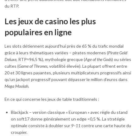
du RTP.
Les jeux de casino les plus
populaires en ligne
Les slots détiennent aujourd’hui près de 65 % du trafic mondial
grâce à leurs thématiques variées – pirates modernes (
Pirate Gold
Deluxe
, RTP≈96,5 %), mythologie grecque (
Age of the Gods
) ou séries
cultes (
Game of Thrones
, volatilité élevée). La plupart offrent entre
20 et 30 lignes payantes, plusieurs multiplicateurs progressifs ainsi
qu’un jackpot progressif pouvant dépasser le million d’euros dans
Mega Moolah
.
En ce qui concerne les jeux de table traditionnels :
Blackjack – version classique « European » avec règle du stand
on soft17 donne généralement un edge <0,5 %. La stratégie
optimale consiste à doubler sur
9–11
contre une carte haute du
croupier.