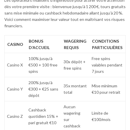
Les opérateurs rivalisent d’ingéniosité pour attirer votre attention
dès votre première visite : bienvenue jusqu’à 1 200 €, tours gratuits
sans mise minimale ou cashback hebdomadaire allant jusqu’à 20 %.
Voici comment maximiser leur valeur tout en maîtrisant vos risques
financiers.
BONUS
WAGERING
CONDITIONS
CASINO
D’ACCUEIL
REQUIS
PARTICULIÈRES
100% jusqu’à
Free spins
30x dépôt +
Casino X
€500 + 100 free
valables pendant
free spins
spins
7 jours
200% jusqu’à
35x montant
Mise minimum
Casino Y
€300 + €25 sans
total
€10 pour retrait
dépôt
Aucun
Cashback
wagering
Limite de
Casino Z
quotidien 15% +
sur
€100/mois
pari gratuit €10
cashback