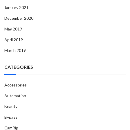
January 2021
December 2020
May 2019
April 2019
March 2019
CATEGORIES
Accessories
Automation
Beauty
Bypass
CamRip