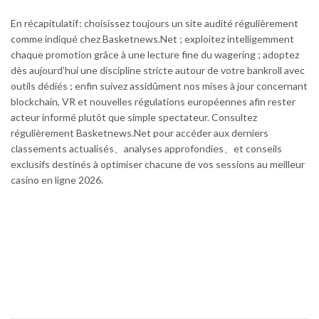
En récapitulatif : choisissez toujours un site audité régulièrement
comme indiqué chez Basketnews.Net ; exploitez intelligemment
chaque promotion grâce à une lecture fine du wagering ; adoptez
dès aujourd’hui une discipline stricte autour de votre bankroll avec
outils dédiés ; enfin suivez assidûment nos mises à jour concernant
blockchain, VR et nouvelles régulations européennes afin rester
acteur informé plutôt que simple spectateur.​ Consultez
régulièrement Basketnews.Net pour accéder aux derniers
classements actualisés、analyses approfondies、et conseils
exclusifs destinés à optimiser chacune de vos sessions au meilleur
casino en ligne 2026.​