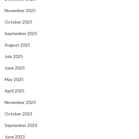
November 2025
October 2025
September 2025
August 2025
July 2025
June 2025
May 2025
April 2025
November 2023
October 2023
September 2023
June 2023