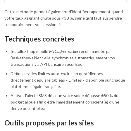
Cette méthode permet également d’identifier rapidement quand
votre taux gagnant chute sous <30 %, signe qu’il faut suspendre
temporairement vos sessions.\
Techniques concrètes
Installez l’app mobile
MyCasinoTracker
recommandée par
Basketnews.Net ; elle synchronise automatiquement vos
transactions via API bancaire sécurisée.
Définissez des limites auto‑exclusion quotidiennes
directement depuis le tableau « Limites » disponible sur chaque
plateforme légale française.
Activez l’alerte SMS dès que votre solde dépasse ±50 % du
budget alloué afin d’être immédiatement conscient(e) d’une
dérive potentielle.\
Outils proposés par les sites