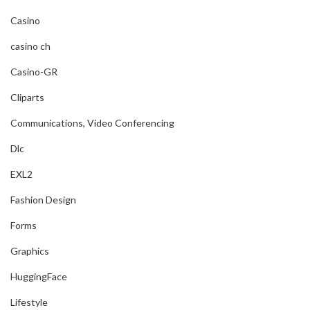
Casino
casino ch
Casino-GR
Cliparts
Communications, Video Conferencing
Dlc
EXL2
Fashion Design
Forms
Graphics
HuggingFace
Lifestyle