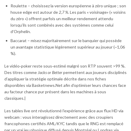
Roulette – choisissez la version européenne à zéro unique ; son
house edge est autour de
2,7 %
. Les paris « voisinage» (« voisins
du zéro ») offrent parfois un meilleur rendement attendu
lorsqu’ils sont combinés avec des systèmes comme celui
d’Orphelin.
Baccarat – misez majoritairement sur le banquier qui possède
un avantage statistique légèrement supérieur au joueur (~1,06
%).
Le vidéo‑poker reste sous‑estimé malgré son RTP souvent >99 %.
Des titres comme
Jacks or Better
permettent aux joueurs disciplinés
d’appliquer la stratégie optimale décrite dans nos fiches
disponibles via Basketnews.Net afin d’optimiser leurs chances face
au facteur chance pur présent dans les machines à sous
classiques.|
Les tables live ont révolutionné l’expérience grâce aux flux HD via
webcam : vous interagissez directement avec des croupiers
francophones certifiés AML/KYC tandis que le RNG est remplacé
par un vrai jeu physique diffusé depuis Montréal ou Londres via