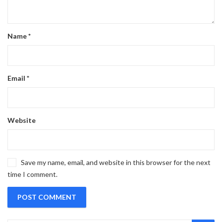
Name
*
Email
*
Website
Save my name, email, and website in this browser for the next
time I comment.