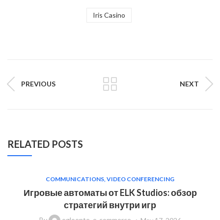
Iris Casino
PREVIOUS
NEXT
RELATED POSTS
COMMUNICATIONS, VIDEO CONFERENCING
Игровые автоматы от ELK Studios: обзор
стратегий внутри игр
By
egloente_e-commerce