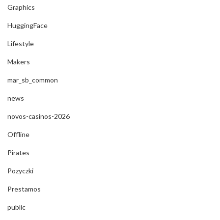
Graphics
HuggingFace
Lifestyle
Makers
mar_sb_common
news
novos-casinos-2026
Offline
Pirates
Pozyczki
Prestamos
public