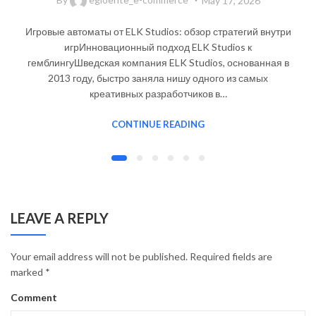
May 17, 2026
Игровые автоматы от ELK Studios: обзор стратегий внутри
игрИнновационный подход ELK Studios к
гемблингуШведская компания ELK Studios, основанная в
2013 году, быстро заняла нишу одного из самых
креативных разработчиков в…
CONTINUE READING
LEAVE A REPLY
Your email address will not be published.
Required fields are
marked
*
Comment