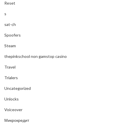
Reset
s
sat-ch
Spoofers
Steam
thepinkschool non gamstop casino
Travel
Trialers
Uncategorized
Unlocks
Voiceover
Микрокредит