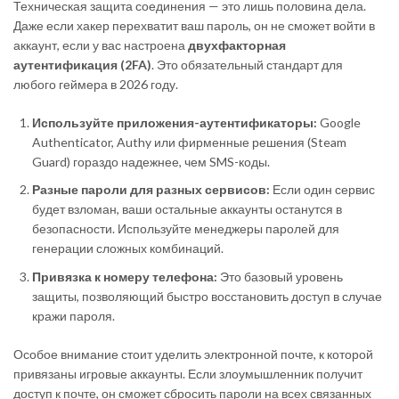
Техническая защита соединения — это лишь половина дела.
Даже если хакер перехватит ваш пароль, он не сможет войти в
аккаунт, если у вас настроена
двухфакторная
аутентификация (2FA)
. Это обязательный стандарт для
любого геймера в 2026 году.
Используйте приложения-аутентификаторы:
Google
Authenticator, Authy или фирменные решения (Steam
Guard) гораздо надежнее, чем SMS-коды.
Разные пароли для разных сервисов:
Если один сервис
будет взломан, ваши остальные аккаунты останутся в
безопасности. Используйте менеджеры паролей для
генерации сложных комбинаций.
Привязка к номеру телефона:
Это базовый уровень
защиты, позволяющий быстро восстановить доступ в случае
кражи пароля.
Особое внимание стоит уделить электронной почте, к которой
привязаны игровые аккаунты. Если злоумышленник получит
доступ к почте, он сможет сбросить пароли на всех связанных