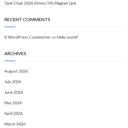
Tank Chair 2026 Atmos Yify M𝐚gn𝐞t L𝐢nk
RECENT COMMENTS
A WordPress Commenter
on
Hello world!
ARCHIVES
August 2026
July 2026
June 2026
May 2026
April 2026
March 2026