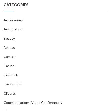
CATEGORIES
Accessories
Automation
Beauty
Bypass
CamRip
Casino
casino ch
Casino-GR
Cliparts
Communications, Video Conferencing