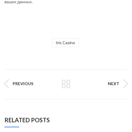
ваших данных.
Iris Casino
PREVIOUS
NEXT
RELATED POSTS