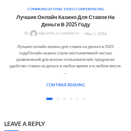
COMMUNICATIONS, VIDEO CONFERENCING
Лучшие Онлайн Казино Для Ставок На
Деньги В 2025 Году
By
egloente_e-commerce
May 5, 2026
Лучшие онлайн казино для ставок на деньги в 2025
годуОнлайн казино стали неотъемлемой частью
развлечений для многих пользователей, предлагая
удобство ставок на деньги в любое время и в любом месте.
…
CONTINUE READING
LEAVE A REPLY