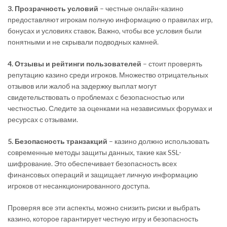
3. Прозрачность условий
– честные онлайн-казино
предоставляют игрокам полную информацию о правилах игр,
бонусах и условиях ставок. Важно, чтобы все условия были
понятными и не скрывали подводных камней.
4. Отзывы и рейтинги пользователей
– стоит проверять
репутацию казино среди игроков. Множество отрицательных
отзывов или жалоб на задержку выплат могут
свидетельствовать о проблемах с безопасностью или
честностью. Следите за оценками на независимых форумах и
ресурсах с отзывами.
5. Безопасность транзакций
– казино должно использовать
современные методы защиты данных, такие как SSL-
шифрование. Это обеспечивает безопасность всех
финансовых операций и защищает личную информацию
игроков от несанкционированного доступа.
Проверяя все эти аспекты, можно снизить риски и выбрать
казино, которое гарантирует честную игру и безопасность