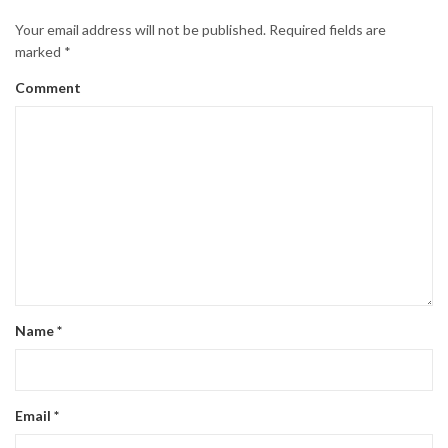
Your email address will not be published.
Required fields are
marked
*
Comment
Name
*
Email
*