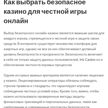
Как выбрать безопасное
казино для честной игры
онлайн
Выбор безопасного онлайн-казино является важным шагом для
каждого игрока, стремящегося к честной игре и защите своих
средств. В интернете существует множество платформ для
азартных игр, однако не все из них обеспечивают должный
уровень безопасности и прозрачности. Безопасность включает
в себя не только защиту данных пользователей,
Iris Casino
но и
обеспечение честности игровых процессов.
Одним из самых важных критериев является наличие лицензии
у казино. Лицензированные операторы обязаны соблюдать
строгие правила и стандарты, что гарантирует игрокам
соблюдение честных условий игры. Кроме того, важно, чтобы
казино использовало проверенные методы защиты
финансовых транзакций и персональных данных, такие как
шифрование и современные протоколы безопасности.