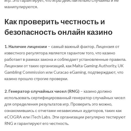
игр. Это гарантирует, что игры действительно случайны и не
манипулируются.
Как проверить честность и
безопасность онлайн казино
1. Наличие лицензии
– самый важный фактор. Лицензия от
известного регулятора является гарантом того, что казино
работает в рамках закона и соблюдает установленные правила.
Лицензии от таких организаций, как Malta Gaming Authority, UK
Gambling Commission или Curacao eGaming, подтверждают, что
казино прошло строгие проверки.
2. Генератор случайных чисел (RNG)
– казино должно
использовать сертифицированный генератор случайных чисел
для определения результатов игр. Проверить это можно,
ознакомившись с отчетами независимых аудиторов, таких как
eCOGRA или iTech Labs. Эти организации регулярно тестируют
RNG и гарантируют его честность.