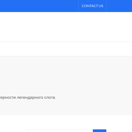
CONTACT US
лярности легендарного слота