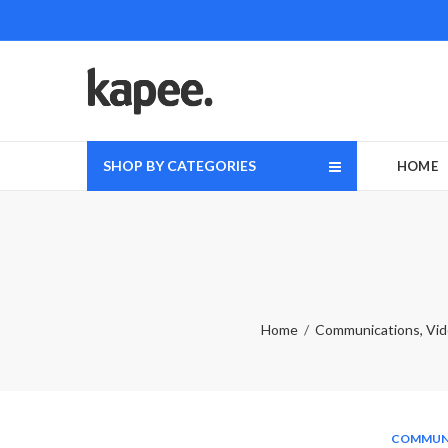
SHOP BY CATEGORIES
HOME
Home
Communications, Vid
COMMUNI