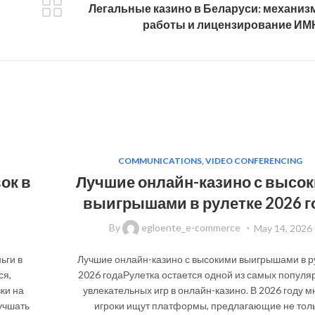
Легальные казино в Беларуси: механи
работы и лицензирование И
COMMUNICATIONS, VIDEO CONFERENCING
ок в
Лучшие онлайн-казино с высо
выигрышами в рулетке 2026 г
By
egloente_e-commerce
May 14, 2026
ьги в
Лучшие онлайн-казино с высокими выигрышами в р
ся,
2026 годаРулетка остается одной из самых популя
ки на
увлекательных игр в онлайн-казино. В 2026 году м
учшать
игроки ищут платформы, предлагающие не тол