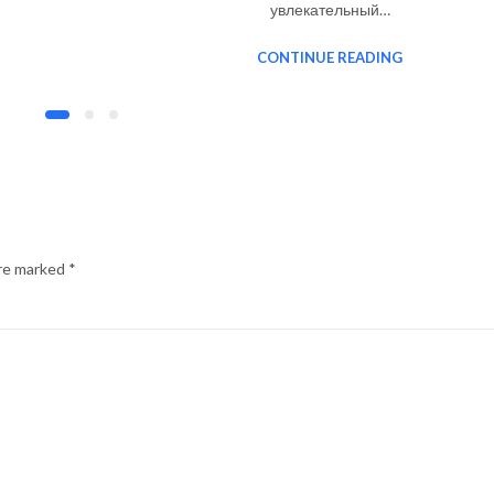
увлекательный…
CONTINUE READING
are marked
*