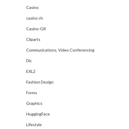
Casino
casino ch
Casino-GR
Cliparts
Communications, Video Conferencing
Dlc
EXL2
Fashion Design
Forms
Graphics
HuggingFace
Lifestyle