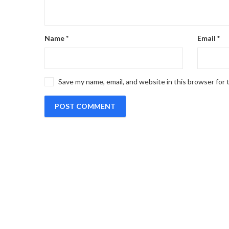
Name
*
Email
*
Save my name, email, and website in this browser for