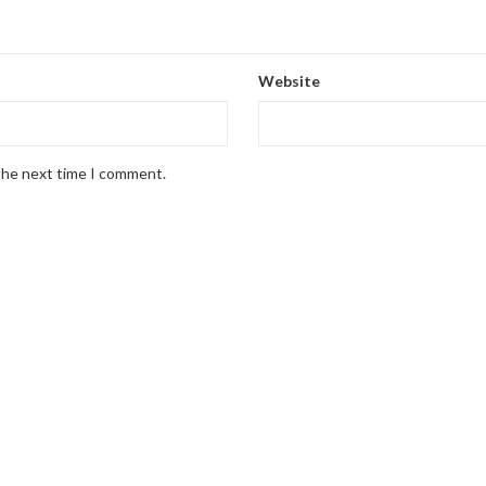
Website
 the next time I comment.