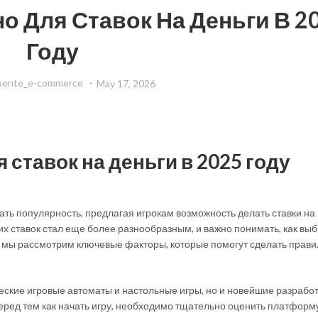
о Для Ставок На Деньги В 2
Году
oente_e-commerce
May 17, 2026
 ставок на деньги в 2025 году
ть популярность, предлагая игрокам возможность делать ставки на
их ставок стал еще более разнообразным, и важно понимать, как вы
ье мы рассмотрим ключевые факторы, которые помогут сделать прав
еские игровые автоматы и настольные игры, но и новейшие разработ
 перед тем как начать игру, необходимо тщательно оценить платформу