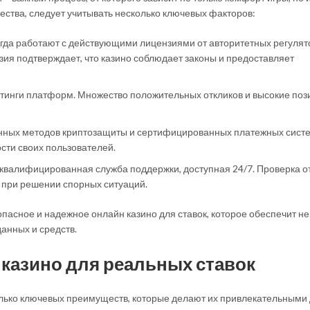
ества, следует учитывать несколько ключевых факторов:
гда работают с действующими лицензиями от авторитетных регулят
ия подтверждает, что казино соблюдает законы и предоставляет
йтинги платформ. Множество положительных откликов и высокие поз
ных методов криптозащиты и сертифицированных платежных сист
ости своих пользователей.
 квалифицированная служба поддержки, доступная 24/7. Проверка о
 при решении спорных ситуаций.
асное и надежное онлайн казино для ставок, которое обеспечит не
анных и средств.
казино для реальных ставок
лько ключевых преимуществ, которые делают их привлекательными