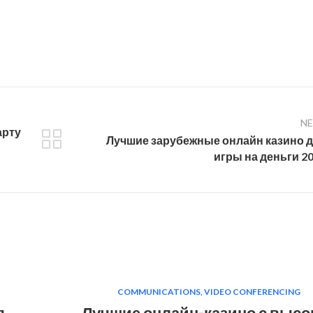
N
арту
Лучшие зарубежные онлайн казино 
игры на деньги 2
COMMUNICATIONS, VIDEO CONFERENCING
я
Лучшие онлайн-казино с высо