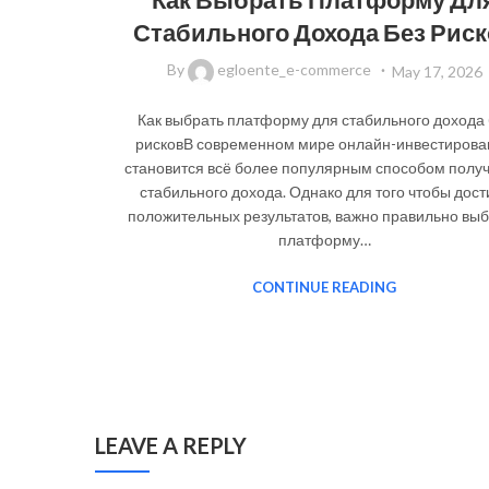
Стабильного Дохода Без Рис
By
egloente_e-commerce
May 17, 2026
Как выбрать платформу для стабильного дохода 
рисковВ современном мире онлайн-инвестирова
становится всё более популярным способом полу
стабильного дохода. Однако для того чтобы дост
положительных результатов, важно правильно вы
платформу…
CONTINUE READING
LEAVE A REPLY