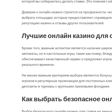
которой вы собираетесь делать ставки. Это поможет из
Доверие к онлайн казино строится на прозрачности, че
выбрать площадки, которые предоставляют справедли
репутацию казино и отзывы других пользователей.
Лучшие онлайн казино для с
Кроме того, важным аспектом является наличие широко
автоматы, но и настольные игры, такие как покер, блэ
обеспечивают качественный сервис и предложат игрока
реального времени.
Не менее важным критерием выбора являются бонусы 
игроков и регулярные промоакции для постоянных клиен
депозиты и турниры с крупными призовыми фондами.
Как выбрать безопасное онл
Выбор безопасного онлайн казино для ставок на деньги