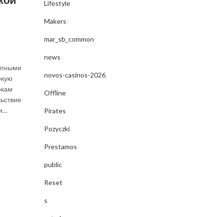
Lifestyle
руководство по механизма
Makers
защиты игрока
mar_sb_common
By
egloente_e-commerce
May 14, 2026
news
упными
Самоисключение в казино: Iris Casino Полное руко
novos-casinos-2026
окую
по механизмам защиты игрокаЧто такое самоисклю
окам
зачем оно нужно?Самоисключение — это доброво
Offline
льствие
процесс, при котором человек официально запраш
ои…
оператора азартных игр…
Pirates
Pozyczki
CONTINUE READING
Prestamos
public
Reset
s