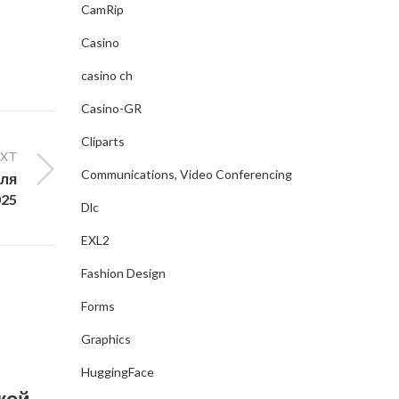
CamRip
Casino
casino ch
Casino-GR
Cliparts
EXT
Communications, Video Conferencing
для
025
Dlc
EXL2
Fashion Design
Forms
Graphics
HuggingFace
COMMUNICATIONS, VIDEO CONFERENCING
кой
Самоисключение в казино: По