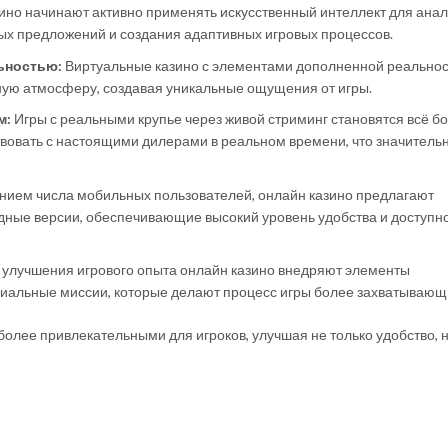
ино начинают активно применять искусственный интеллект для ана
ых предложений и создания адаптивных игровых процессов.
ьностью:
Виртуальные казино с элементами дополненной реально
ную атмосферу, создавая уникальные ощущения от игры.
м:
Игры с реальными крупье через живой стриминг становятся всё б
вовать с настоящими дилерами в реальном времени, что значитель
нием числа мобильных пользователей, онлайн казино предлагают
ые версии, обеспечивающие высокий уровень удобства и доступно
 улучшения игрового опыта онлайн казино внедряют элементы
ециальные миссии, которые делают процесс игры более захватывающ
более привлекательными для игроков, улучшая не только удобство, н